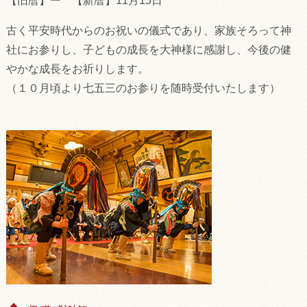
【旧暦】ー 【新暦】11月15日
古く平安時代からのお祝いの儀式であり、家族そろって神
社にお参りし、子どもの成長を大神様に感謝し、今後の健
やかな成長をお祈りします。
（１０月頃より七五三のお参りを随時受付いたします）