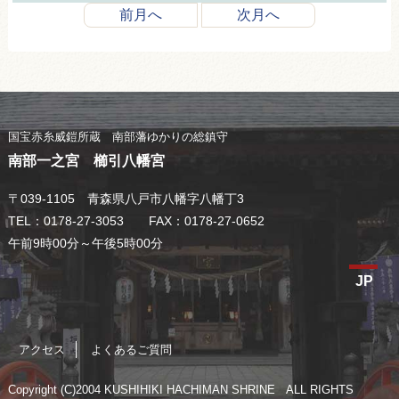
前月へ
次月へ
国宝赤糸威鎧所蔵 南部藩ゆかりの総鎮守
南部一之宮 櫛引八幡宮
〒039-1105 青森県八戸市八幡字八幡丁3
TEL：0178-27-3053 FAX：0178-27-0652
午前9時00分～午後5時00分
JP
アクセス
よくあるご質問
Copyright (C)2004 KUSHIHIKI HACHIMAN SHRINE ALL RIGHTS