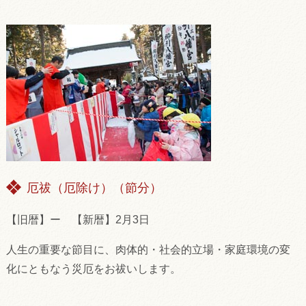
厄祓（厄除け）（節分）
【旧暦】ー 【新暦】2月3日
人生の重要な節目に、肉体的・社会的立場・家庭環境の変
化にともなう災厄をお祓いします。