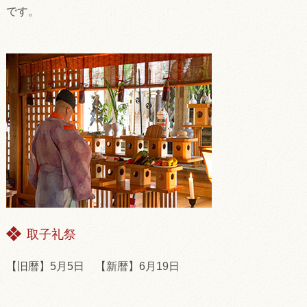
です。
取子礼祭
【旧暦】5月5日 【新暦】6月19日