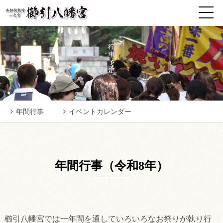
年間行事
イベントカレンダー
年間行事（令和8年）
櫛引八幡宮では一年間を通していろいろなお祭りが執り行