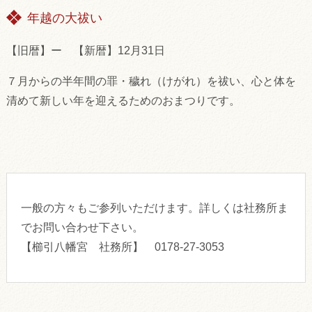
年越の大祓い
【旧暦】ー 【新暦】12月31日
７月からの半年間の罪・穢れ（けがれ）を祓い、心と体を
清めて新しい年を迎えるためのおまつりです。
一般の方々もご参列いただけます。詳しくは社務所ま
でお問い合わせ下さい。
【櫛引八幡宮 社務所】 0178-27-3053