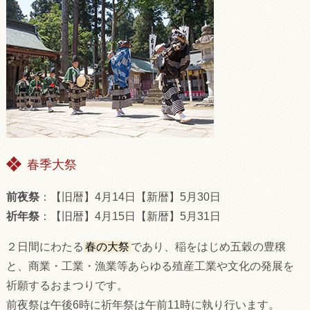
春季大祭
前夜祭
：【旧暦】4月14日【新暦】5月30日
祈年祭
：【旧暦】4月15日【新暦】5月31日
２日間にわたる
春の大祭
であり、稲をはじめ五穀の豊穣
と、商業・工業・漁業等あらゆる殖産工業や文化の発展を
祈願するおまつりです。
前夜祭は午後6時に祈年祭は午前11時に執り行います。