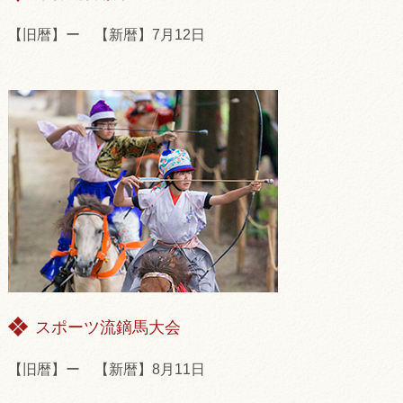
【旧暦】ー 【新暦】7月12日
スポーツ流鏑馬大会
【旧暦】ー 【新暦】8月11日