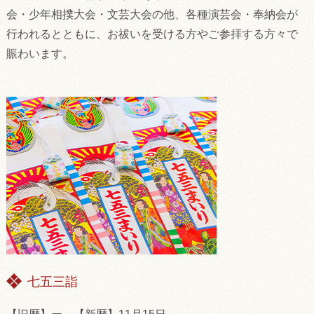
会・少年相撲大会・文芸大会の他、各種演芸会・奉納会が
行われるとともに、お祓いを受ける方やご参拝する方々で
賑わいます。
七五三詣