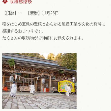
収穫感謝祭
【旧暦】ー 【新暦】11月23日
稲をはじめ五穀の豊穣とあらゆる殖産工業や文化の発展に
感謝するおまつりです。
たくさんの収穫物がご神前にお供えされます。