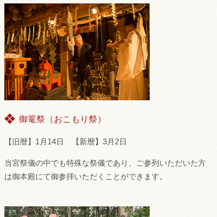
御篭祭（おこもり祭）
【旧暦】1月14日 【新暦】3月2日
当宮祭儀の中でも特殊な祭儀であり、ご参列いただいた方
は御本殿にて御参拝いただくことができます。